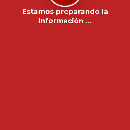
Estamos preparando la
información ...